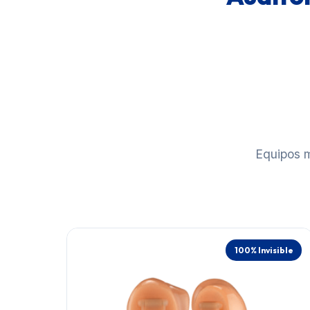
Equipos m
100% Invisible