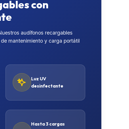
gables con
nte
 Nuestros audífonos recargables
de mantenimiento y carga portátil
Luz UV
desinfectante
Hasta 3 cargas