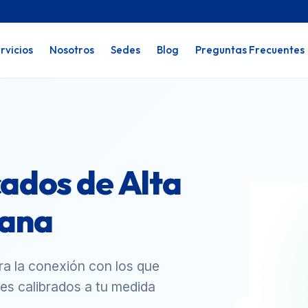
rvicios
Nosotros
Sedes
Blog
Preguntas Frecuentes
ados de Alta
mana
ra la conexión con los que
es calibrados a tu medida