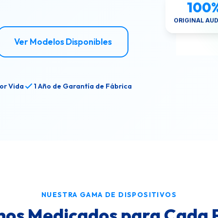
100
ORIGINAL AU
Ver Modelos Disponibles
or Vida
1 Año de Garantía de Fábrica
NUESTRA GAMA DE DISPOSITIVOS
nos Medicados para Cada 