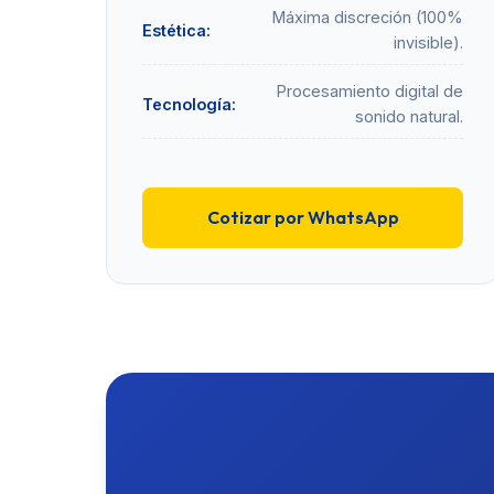
Máxima discreción (100%
Estética:
invisible).
Procesamiento digital de
Tecnología:
sonido natural.
Cotizar por WhatsApp