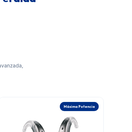
 avanzada,
Máxima Potencia