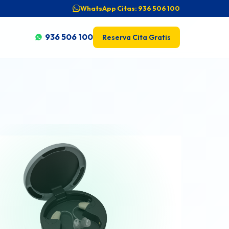
WhatsApp Citas: 936 506 100
936 506 100
Reserva Cita Gratis