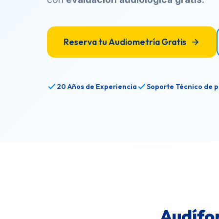
Reserva tu Audiometría Gratis
20 Años de Experiencia
Soporte Técnico de p
Audífo